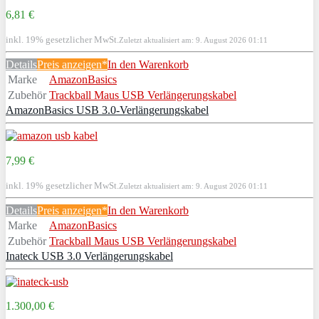
6,81 €
inkl. 19% gesetzlicher MwSt.
Zuletzt aktualisiert am: 9. August 2026 01:11
Details
Preis anzeigen*
In den Warenkorb
Marke
AmazonBasics
Zubehör
Trackball Maus USB Verlängerungskabel
AmazonBasics USB 3.0-Verlängerungskabel
7,99 €
inkl. 19% gesetzlicher MwSt.
Zuletzt aktualisiert am: 9. August 2026 01:11
Details
Preis anzeigen*
In den Warenkorb
Marke
AmazonBasics
Zubehör
Trackball Maus USB Verlängerungskabel
Inateck USB 3.0 Verlängerungskabel
1.300,00 €