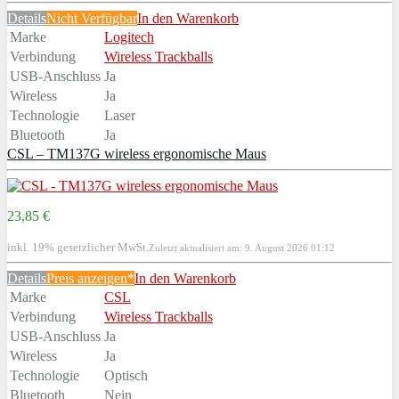
Details
Nicht Verfügbar
In den Warenkorb
Marke
Logitech
Verbindung
Wireless Trackballs
USB-Anschluss
Ja
Wireless
Ja
Technologie
Laser
Bluetooth
Ja
CSL – TM137G wireless ergonomische Maus
23,85 €
inkl. 19% gesetzlicher MwSt.
Zuletzt aktualisiert am: 9. August 2026 01:12
Details
Preis anzeigen*
In den Warenkorb
Marke
CSL
Verbindung
Wireless Trackballs
USB-Anschluss
Ja
Wireless
Ja
Technologie
Optisch
Bluetooth
Nein