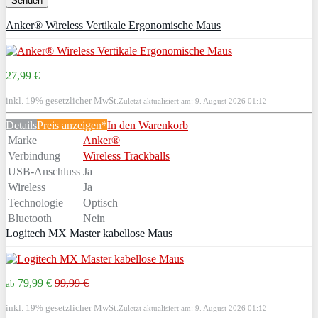
Anker® Wireless Vertikale Ergonomische Maus
27,99 €
inkl. 19% gesetzlicher MwSt.
Zuletzt aktualisiert am: 9. August 2026 01:12
Details
Preis anzeigen*
In den Warenkorb
Marke
Anker®
Verbindung
Wireless Trackballs
USB-Anschluss
Ja
Wireless
Ja
Technologie
Optisch
Bluetooth
Nein
Logitech MX Master kabellose Maus
79,99 €
99,99 €
ab
inkl. 19% gesetzlicher MwSt.
Zuletzt aktualisiert am: 9. August 2026 01:12