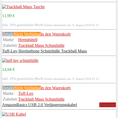
11,99 €
inkl. 19% gesetzlicher MwSt.
Zuletzt aktualisiert am: 9. August 2026 01:11
Details
Nicht Verfügbar
In den Warenkorb
Marke
Hermitshell
Zubehör
Trackball Maus Schutzhülle
Tuff-Luv Herringbone Schutzhülle Trackball Maus
14,94 €
inkl. 19% gesetzlicher MwSt.
Zuletzt aktualisiert am: 9. August 2026 01:11
Details
Nicht Verfügbar
In den Warenkorb
Marke
Tuff-Luv
Zubehör
Trackball Maus Schutzhülle
AmazonBasics USB 2.0 Verlängerungskabel
Testsieger