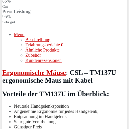
85%
Gut
Preis-Leistung
95%
Sehr gut
Menu
Beschreibung
Erfahrungsberichte
0
Ähnliche Produkte
Zubehör
Kundenrezensionen
Ergonomische Mäuse
:
CSL – TM137U
ergonomische Maus mit Kabel
Vorteile der TM137U im Überblick:
Neutrale Handgelenksposition
Angenehme Ergonomie für jedes Handgelenk,
Entpsannung im Handgelenk
Sehr gute Verarbeitung
Günstiger Preis