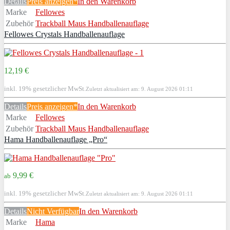
Details
Preis anzeigen*
In den Warenkorb
Marke
Fellowes
Zubehör
Trackball Maus Handballenauflage
Fellowes Crystals Handballenauflage
12,19 €
inkl. 19% gesetzlicher MwSt.
Zuletzt aktualisiert am: 9. August 2026 01:11
Details
Preis anzeigen*
In den Warenkorb
Marke
Fellowes
Zubehör
Trackball Maus Handballenauflage
Hama Handballenauflage „Pro“
9,99 €
ab
inkl. 19% gesetzlicher MwSt.
Zuletzt aktualisiert am: 9. August 2026 01:11
Details
Nicht Verfügbar
In den Warenkorb
Marke
Hama