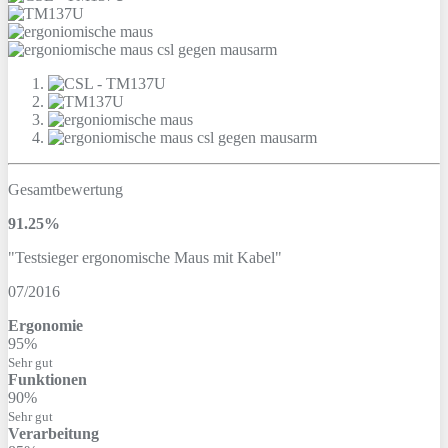
Gesamtbewertung
91.25%
"Testsieger ergonomische Maus mit Kabel"
07/2016
Ergonomie
95%
Sehr gut
Funktionen
90%
Sehr gut
Verarbeitung