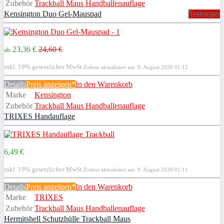
Zubehör
Trackball Maus Handballenauflage
Kensington Duo Gel-Mauspad
Testsieger
23,36 €
24,60 €
ab
inkl. 19% gesetzlicher MwSt.
Zuletzt aktualisiert am: 9. August 2026 01:12
Details
Preis anzeigen*
In den Warenkorb
Marke
Kensington
Zubehör
Trackball Maus Handballenauflage
TRIXES Handauflage
6,49 €
inkl. 19% gesetzlicher MwSt.
Zuletzt aktualisiert am: 9. August 2026 01:11
Details
Preis anzeigen*
In den Warenkorb
Marke
TRIXES
Zubehör
Trackball Maus Handballenauflage
Hermitshell Schutzhülle Trackball Maus