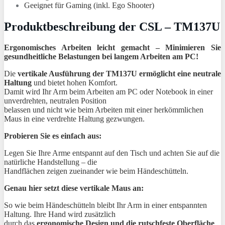
Geeignet für Gaming (inkl. Ego Shooter)
Produktbeschreibung der
CSL – TM137U
Ergonomisches Arbeiten leicht gemacht – Minimieren Sie
gesundheitliche Belastungen bei langem Arbeiten am PC!
Die
vertikale Ausführung der TM137U ermöglicht eine neutrale
Haltung
und bietet hohen Komfort.
Damit wird Ihr Arm beim Arbeiten am PC oder Notebook in einer
unverdrehten, neutralen Position
belassen und nicht wie beim Arbeiten mit einer herkömmlichen
Maus in eine verdrehte Haltung gezwungen.
Probieren Sie es einfach aus:
Legen Sie Ihre Arme entspannt auf den Tisch und achten Sie auf die
natürliche Handstellung – die
Handflächen zeigen zueinander wie beim Händeschütteln.
Genau hier setzt diese vertikale Maus an:
So wie beim Händeschütteln bleibt Ihr Arm in einer entspannten
Haltung. Ihre Hand wird zusätzlich
durch das
ergonomische Design und die rutschfeste Oberfläche