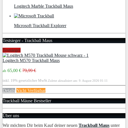
Logitech Marble Trackball Maus
Microsoft Trackball Explorer
Testsieger - Trackball Maus
Testsieger
Logitech M570 Trackball Maus
65,00 €
79,99 €
ab
inkl. 19% gesetzlicher MwSt.
Zuletzt aktualisiert am: 9. August 2026 01:11
Details
Nicht Verfügbar
Trackball Mäuse Bestseller
Über uns
Wir möchten Dir beim Kauf deiner neuen
Trackball Maus
unter