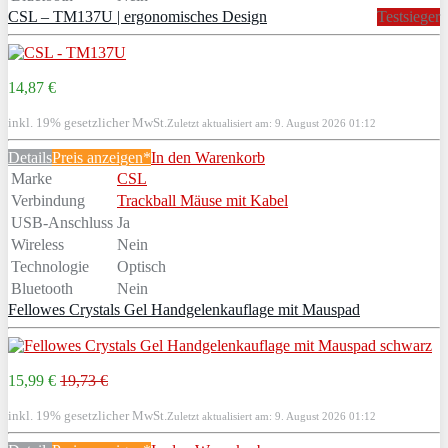
CSL – TM137U | ergonomisches Design
Testsieger
14,87 €
inkl. 19% gesetzlicher MwSt.
Zuletzt aktualisiert am: 9. August 2026 01:12
Details
Preis anzeigen*
In den Warenkorb
Marke
CSL
Verbindung
Trackball Mäuse mit Kabel
USB-Anschluss
Ja
Wireless
Nein
Technologie
Optisch
Bluetooth
Nein
Fellowes Crystals Gel Handgelenkauflage mit Mauspad
15,99 €
19,73 €
inkl. 19% gesetzlicher MwSt.
Zuletzt aktualisiert am: 9. August 2026 01:12