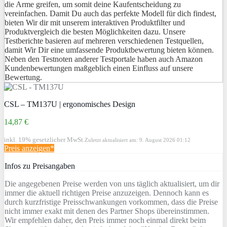
die Arme greifen, um somit deine Kaufentscheidung zu
vereinfachen. Damit Du auch das perfekte Modell für dich findest,
bieten Wir dir mit unserem interaktiven Produktfilter und
Produktvergleich die besten Möglichkeiten dazu. Unsere
Testberichte basieren auf mehreren verschiedenen Testquellen,
damit Wir Dir eine umfassende Produktbewertung bieten können.
Neben den Testnoten anderer Testportale haben auch Amazon
Kundenbewertungen maßgeblich einen Einfluss auf unsere
Bewertung.
CSL – TM137U | ergonomisches Design
14,87 €
inkl. 19% gesetzlicher MwSt.
Zuletzt aktualisiert am: 9. August 2026 01:12
Preis anzeigen*
Infos zu Preisangaben
Die angegebenen Preise werden von uns täglich aktualisiert, um dir
immer die aktuell richtigen Preise anzuzeigen. Dennoch kann es
durch kurzfristige Preisschwankungen vorkommen, dass die Preise
nicht immer exakt mit denen des Partner Shops übereinstimmen.
Wir empfehlen daher, den Preis immer noch einmal direkt beim