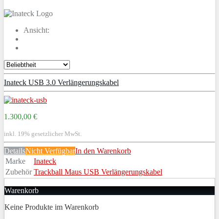
Ansicht:
Inateck USB 3.0 Verlängerungskabel
1.300,00 €
inkl. 19% gesetzlicher MwSt.
Details
Nicht Verfügbar
In den Warenkorb
Marke
Inateck
Zubehör
Trackball Maus USB Verlängerungskabel
Warenkorb
Keine Produkte im Warenkorb