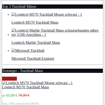
Top 3 Trackball Mäuse
Logitech M570 Trackball Maus
Logitech Marble Trackball Maus
Microsoft Trackball Explorer
Testsieger - Trackball Maus
Testsieger
Logitech M570 Trackball Maus
65,00 €
79,99 €
ab
inkl. 19% gesetzlicher MwSt.